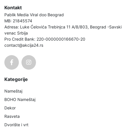
Kontakt
Pablik Media Viral doo Beograd
MB: 21845574
Adresa: Luke Ćelovića Trebinjca 11 A/8/803, Beograd -Savski
venac Srbija
Pro Credit Bank: 220-0000000166670-20
contact@akcija24.rs
Kategorije
Nameštaj
BOHO Nameštaj
Dekor
Rasveta
Dvorište i vrt