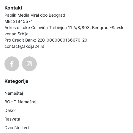
Kontakt
Pablik Media Viral doo Beograd
MB: 21845574
Adresa: Luke Ćelovića Trebinjca 11 A/8/803, Beograd -Savski
venac Srbija
Pro Credit Bank: 220-0000000166670-20
contact@akcija24.rs
Kategorije
Nameštaj
BOHO Nameštaj
Dekor
Rasveta
Dvorište i vrt