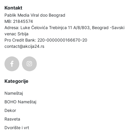
Kontakt
Pablik Media Viral doo Beograd
MB: 21845574
Adresa: Luke Ćelovića Trebinjca 11 A/8/803, Beograd -Savski
venac Srbija
Pro Credit Bank: 220-0000000166670-20
contact@akcija24.rs
Kategorije
Nameštaj
BOHO Nameštaj
Dekor
Rasveta
Dvorište i vrt