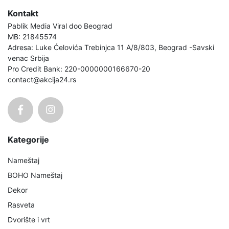
Kontakt
Pablik Media Viral doo Beograd
MB: 21845574
Adresa: Luke Ćelovića Trebinjca 11 A/8/803, Beograd -Savski
venac Srbija
Pro Credit Bank: 220-0000000166670-20
contact@akcija24.rs
Kategorije
Nameštaj
BOHO Nameštaj
Dekor
Rasveta
Dvorište i vrt