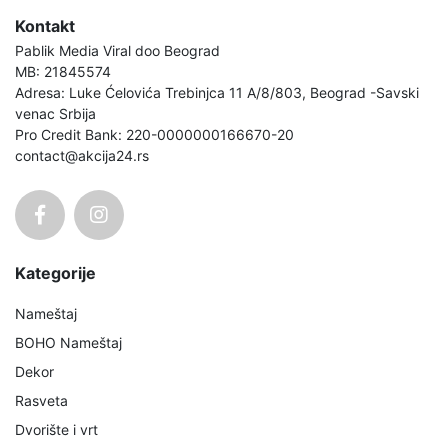
Kontakt
Pablik Media Viral doo Beograd
MB: 21845574
Adresa: Luke Ćelovića Trebinjca 11 A/8/803, Beograd -Savski
venac Srbija
Pro Credit Bank: 220-0000000166670-20
contact@akcija24.rs
Kategorije
Nameštaj
BOHO Nameštaj
Dekor
Rasveta
Dvorište i vrt