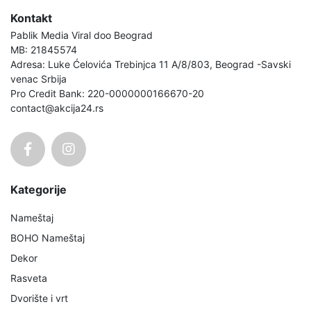
Kontakt
Pablik Media Viral doo Beograd
MB: 21845574
Adresa: Luke Ćelovića Trebinjca 11 A/8/803, Beograd -Savski
venac Srbija
Pro Credit Bank: 220-0000000166670-20
contact@akcija24.rs
Kategorije
Nameštaj
BOHO Nameštaj
Dekor
Rasveta
Dvorište i vrt