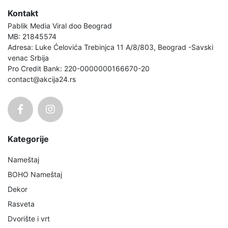
Kontakt
Pablik Media Viral doo Beograd
MB: 21845574
Adresa: Luke Ćelovića Trebinjca 11 A/8/803, Beograd -Savski
venac Srbija
Pro Credit Bank: 220-0000000166670-20
contact@akcija24.rs
Kategorije
Nameštaj
BOHO Nameštaj
Dekor
Rasveta
Dvorište i vrt