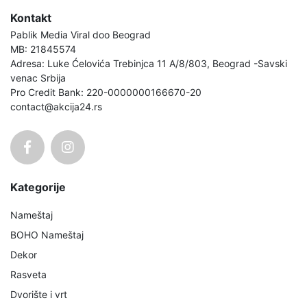
Kontakt
Pablik Media Viral doo Beograd
MB: 21845574
Adresa: Luke Ćelovića Trebinjca 11 A/8/803, Beograd -Savski
venac Srbija
Pro Credit Bank: 220-0000000166670-20
contact@akcija24.rs
Kategorije
Nameštaj
BOHO Nameštaj
Dekor
Rasveta
Dvorište i vrt