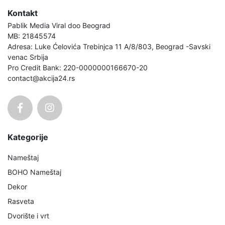
Kontakt
Pablik Media Viral doo Beograd
MB: 21845574
Adresa: Luke Ćelovića Trebinjca 11 A/8/803, Beograd -Savski
venac Srbija
Pro Credit Bank: 220-0000000166670-20
contact@akcija24.rs
Kategorije
Nameštaj
BOHO Nameštaj
Dekor
Rasveta
Dvorište i vrt