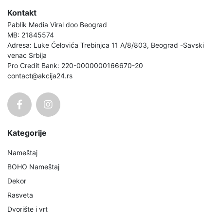
Kontakt
Pablik Media Viral doo Beograd
MB: 21845574
Adresa: Luke Ćelovića Trebinjca 11 A/8/803, Beograd -Savski
venac Srbija
Pro Credit Bank: 220-0000000166670-20
contact@akcija24.rs
Kategorije
Nameštaj
BOHO Nameštaj
Dekor
Rasveta
Dvorište i vrt