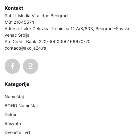
Kontakt
Pablik Media Viral doo Beograd
MB: 21845574
Adresa: Luke Ćelovića Trebinjca 11 A/8/803, Beograd -Savski
venac Srbija
Pro Credit Bank: 220-0000000166670-20
contact@akcija24.rs
Kategorije
Nameštaj
BOHO Nameštaj
Dekor
Rasveta
Dvorište i vrt