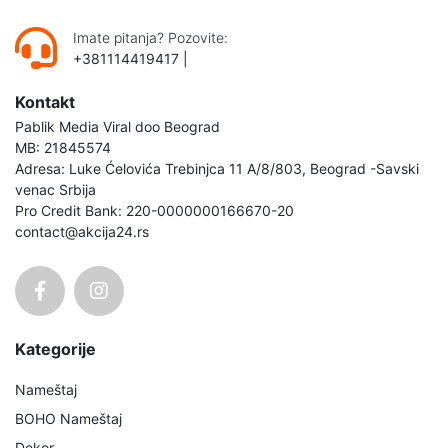
Imate pitanja? Pozovite:
+381114419417
|
Kontakt
Pablik Media Viral doo Beograd
MB: 21845574
Adresa: Luke Ćelovića Trebinjca 11 A/8/803, Beograd -Savski
venac Srbija
Pro Credit Bank: 220-0000000166670-20
contact@akcija24.rs
Kategorije
Nameštaj
BOHO Nameštaj
Dekor