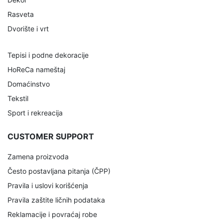
Rasveta
Dvorište i vrt
Tepisi i podne dekoracije
HoReCa nameštaj
Domaćinstvo
Tekstil
Sport i rekreacija
CUSTOMER SUPPORT
Zamena proizvoda
Često postavljana pitanja (ČPP)
Pravila i uslovi korišćenja
Pravila zaštite ličnih podataka
Reklamacije i povraćaj robe