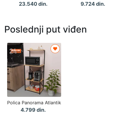
23.540 din.
9.724 din.
Poslednji put viđen
Polica Panorama Atlantik
4.799 din.