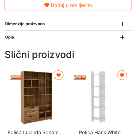
Dodaj u omiljenim
Dimenzije proizvoda
Opis
Slični proizvodi
Polica Lucinda Sonoma 120x29.8x180.5cm
Polica Hans White