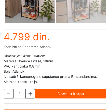
4.799 din.
Kod: Polica Panorama Atlantik
Dimenzije: 142x60x40cm
Materijal: Iverica I klase, 18mm
PVC kant traka 0.8mm
Boja: Atlantik
Ne sadrži kancerogene supstance prema E1 standardima.
Metalna konstrukcija.
Dodaj u korpu