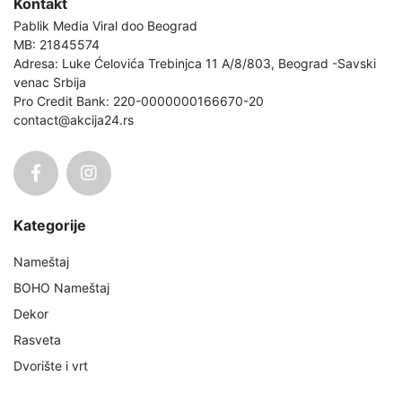
Kontakt
Pablik Media Viral doo Beograd
MB: 21845574
Adresa: Luke Ćelovića Trebinjca 11 A/8/803, Beograd -Savski
venac Srbija
Pro Credit Bank: 220-0000000166670-20
contact@akcija24.rs
Kategorije
Nameštaj
BOHO Nameštaj
Dekor
Rasveta
Dvorište i vrt