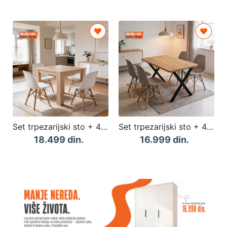
Set trpezarijski sto + 4 stolice TOSCANA
Set trpezarijski sto + 4 stolice HEDRIK Siva
18.499 din.
16.999 din.