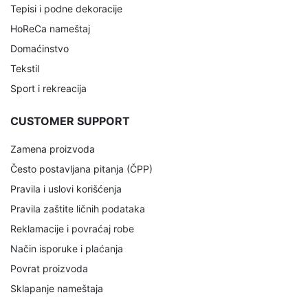
Tepisi i podne dekoracije
HoReCa nameštaj
Domaćinstvo
Tekstil
Sport i rekreacija
CUSTOMER SUPPORT
Zamena proizvoda
Često postavljana pitanja (ČPP)
Pravila i uslovi korišćenja
Pravila zaštite ličnih podataka
Reklamacije i povraćaj robe
Način isporuke i plaćanja
Povrat proizvoda
Sklapanje nameštaja