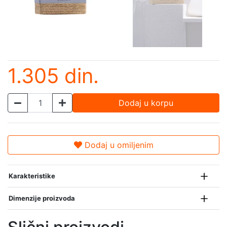
1.305 din.
Dodaj u korpu
Dodaj u omiljenim
Karakteristike
Dimenzije proizvoda