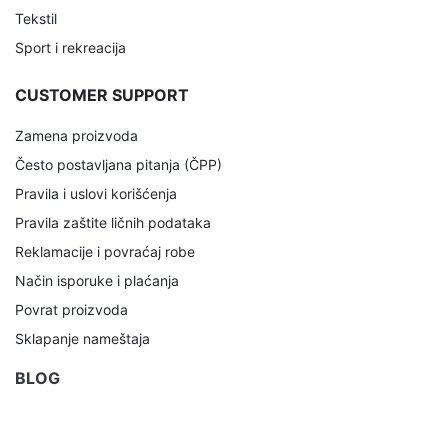
Tekstil
Sport i rekreacija
CUSTOMER SUPPORT
Zamena proizvoda
Često postavljana pitanja (ČPP)
Pravila i uslovi korišćenja
Pravila zaštite ličnih podataka
Reklamacije i povraćaj robe
Način isporuke i plaćanja
Povrat proizvoda
Sklapanje nameštaja
BLOG