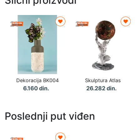
Slični proizvodi
Dekoracija BK004
Skulptura Atlas
6.160 din.
26.282 din.
Poslednji put viđen