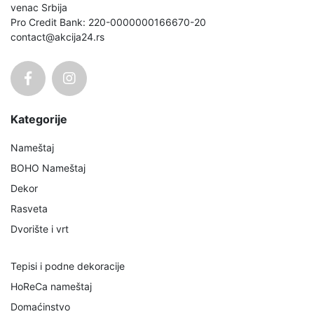
venac Srbija
Pro Credit Bank: 220-0000000166670-20
contact@akcija24.rs
Kategorije
Nameštaj
BOHO Nameštaj
Dekor
Rasveta
Dvorište i vrt
Tepisi i podne dekoracije
HoReCa nameštaj
Domaćinstvo