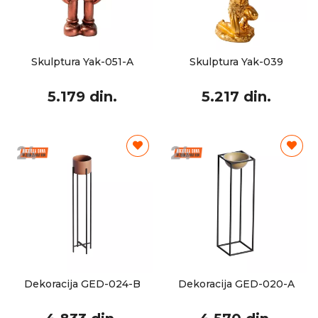
Skulptura Yak-051-A
Skulptura Yak-039
5.179 din.
5.217 din.
Dekoracija GED-024-B
Dekoracija GED-020-A