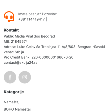
Imate pitanja? Pozovite:
+381114419417
|
Kontakt
Pablik Media Viral doo Beograd
MB: 21845574
Adresa: Luke Ćelovića Trebinjca 11 A/8/803, Beograd -Savski
venac Srbija
Pro Credit Bank: 220-0000000166670-20
contact@akcija24.rs
Kategorije
Nameštaj
BOHO Nameštaj