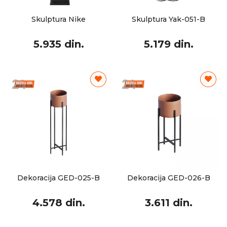
Skulptura Nike
Skulptura Yak-051-B
5.935 din.
5.179 din.
Dekoracija GED-025-B
Dekoracija GED-026-B
4.578 din.
3.611 din.