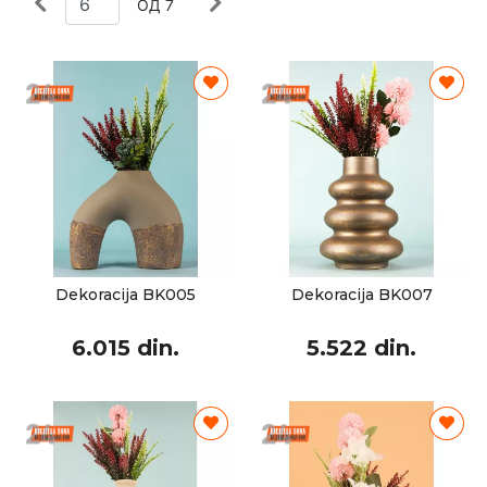
ОД 7
Dekoracija BK005
Dekoracija BK007
6.015 din.
5.522 din.