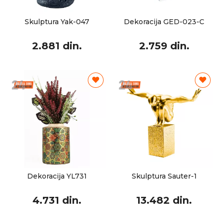
Skulptura Yak-047
Dekoracija GED-023-C
2.881 din.
2.759 din.
Dekoracija YL731
Skulptura Sauter-1
4.731 din.
13.482 din.