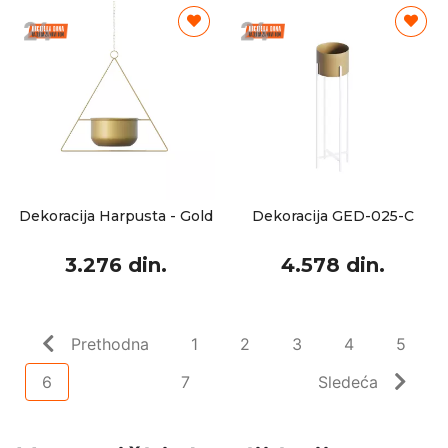
Dekoracija Harpusta - Gold
Dekoracija GED-025-C
3.276 din.
4.578 din.
Prethodna
1
2
3
4
5
6
7
Sledeća