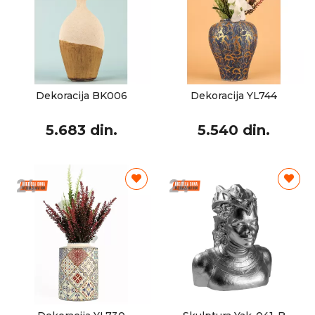
Dekoracija BK006
Dekoracija YL744
5.683 din.
5.540 din.