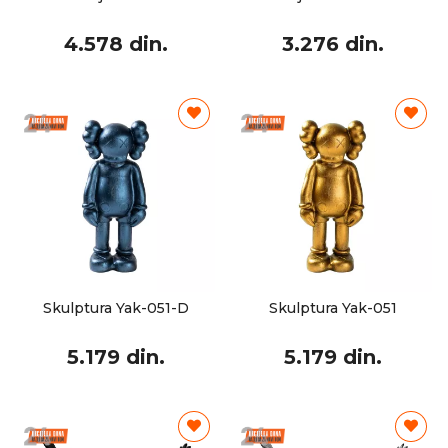
4.578 din.
3.276 din.
Skulptura Yak-051-D
Skulptura Yak-051
5.179 din.
5.179 din.