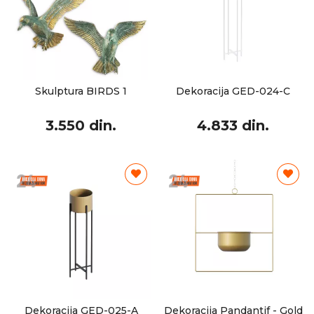
Skulptura BIRDS 1
Dekoracija GED-024-C
3.550 din.
4.833 din.
Dekoracija GED-025-A
Dekoracija Pandantif - Gold