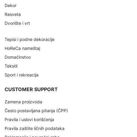
Dekor
Rasveta
Dvorište i vrt
Tepisi i podne dekoracije
HoReCa nameštaj
Domaćinstvo
Tekstil
Sport i rekreacija
CUSTOMER SUPPORT
Zamena proizvoda
Često postavljana pitanja (ČPP)
Pravila i uslovi korišćenja
Pravila zaštite ličnih podataka